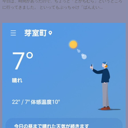
今日は、時間があったので、ちょっと「とかちむら」というところ
に行ってきました。 といってもぶっちゃけ「ばんえい…