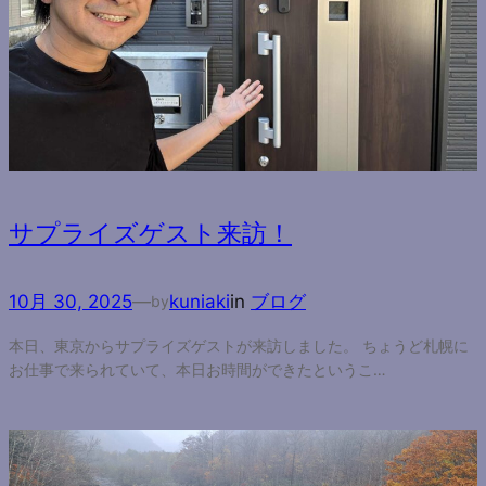
サプライズゲスト来訪！
10月 30, 2025
—
kuniaki
in
ブログ
by
本日、東京からサプライズゲストが来訪しました。 ちょうど札幌に
お仕事で来られていて、本日お時間ができたというこ…