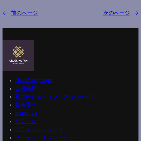
←
前のページ
次のページ
→
NewCampaign
会員登録
芽室のシェアオフィスはいかが？
貸会議室
about us
お知らせ
プライベートブース
ミーティングファシリティ