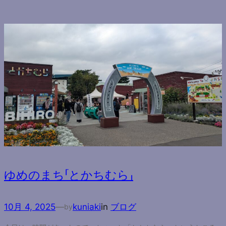
ゆめのまち「とかちむら」
10月 4, 2025
—
kuniaki
in
ブログ
by