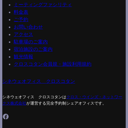
ミーティングファシリティ
料金表
ご予約
お問い合わせ
アクセス
駐車場のご案内
宿泊施設のご案内
観光情報
クロスコタン会員規・施設利用規約
シネウェオフィス クロスコタン
シネウェオフィス クロスコタンは
クロス・ウインズ・ネットワー
クス株式会社
が運営する完全予約制シェアオフィスです。
Facebook
About