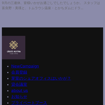
9月の三連休、皆様いかがお過ごしでしたでしょうか。 スタッフは
富良野・美瑛と、トムラウシ温泉・とかちダムにドラ…
NewCampaign
会員登録
芽室のシェアオフィスはいかが？
貸会議室
about us
お知らせ
プライベートブース