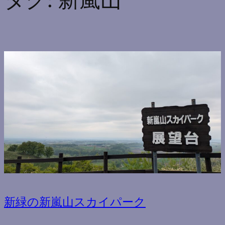
タグ:
新嵐山
新緑の新嵐山スカイパーク