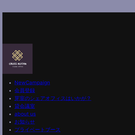
NewCampaign
会員登録
芽室のシェアオフィスはいかが？
貸会議室
about us
お知らせ
プライベートブース