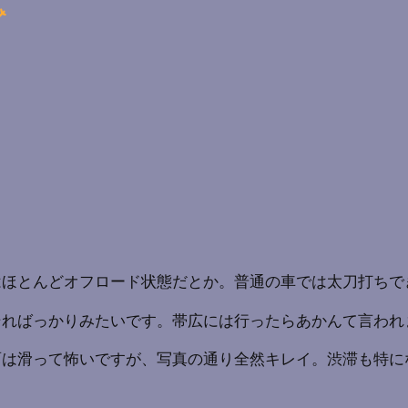
はほとんどオフロード状態だとか。普通の車では太刀打ちで
ればっかりみたいです。帯広には行ったらあかんて言われま
面は滑って怖いですが、写真の通り全然キレイ。渋滞も特に