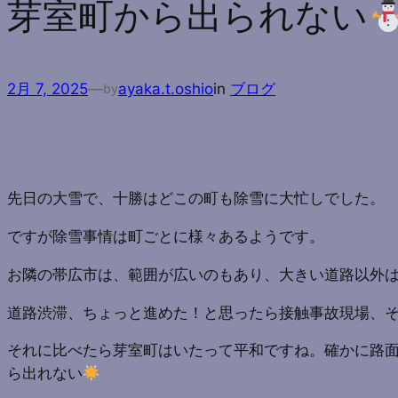
芽室町から出られない
2月 7, 2025
—
ayaka.t.oshio
in
ブログ
by
先日の大雪で、十勝はどこの町も除雪に大忙しでした。
ですが除雪事情は町ごとに様々あるようです。
お隣の帯広市は、範囲が広いのもあり、大きい道路以外
道路渋滞、ちょっと進めた！と思ったら接触事故現場、そ
それに比べたら芽室町はいたって平和ですね。確かに路
ら出れない