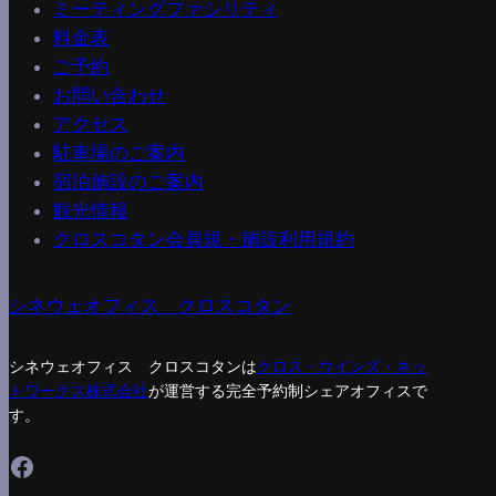
ミーティングファシリティ
料金表
ご予約
お問い合わせ
アクセス
駐車場のご案内
宿泊施設のご案内
観光情報
クロスコタン会員規・施設利用規約
シネウェオフィス クロスコタン
シネウェオフィス クロスコタンは
クロス・ウインズ・ネッ
トワークス株式会社
が運営する完全予約制シェアオフィスで
す。
Facebook