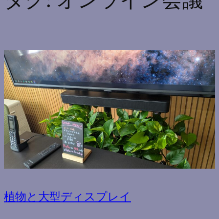
タグ:
オンライン会議
植物と大型ディスプレイ