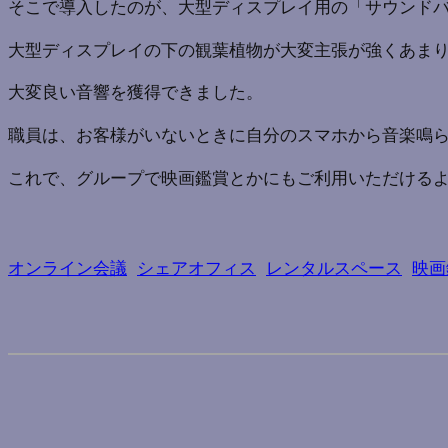
そこで導入したのが、大型ディスプレイ用の「サウンド
大型ディスプレイの下の観葉植物が大変主張が強くあま
大変良い音響を獲得できました。
職員は、お客様がいないときに自分のスマホから音楽鳴
これで、グループで映画鑑賞とかにもご利用いただけるよ
オンライン会議
シェアオフィス
レンタルスペース
映画