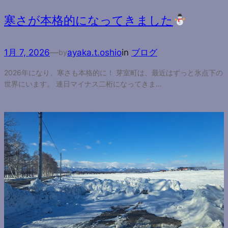
寒さが本格的になってきました
1月 7, 2026
—
ayaka.t.oshio
in
ブログ
by
2026年になり、寒さも本格的に！ 芽室町は、最近はずっと氷点下の
世界にいます。 連日マイナス二桁になってきま…