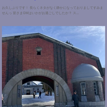
お久しぶりです！ 長らくネタがなく静かになっておりましてすみま
せんっ 皆さまGWはいかがお過ごしでしたか？ ス…