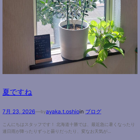
夏ですね
7月 23, 2026
—
ayaka.t.oshio
in
ブログ
by
こんにちはスタッフです！ 北海道十勝では、最近急に暑くなったり
連日雨が降ったりずっと曇りだったり、変なお天気が…