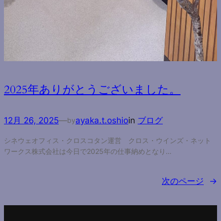
2025年ありがとうございました。
12月 26, 2025
—
ayaka.t.oshio
in
ブログ
by
シネウェオフィス・クロスコタン運営 クロス・ウインズ・ネット
ワークス株式会社は今日で2025年の仕事納めとなり…
次のページ
→