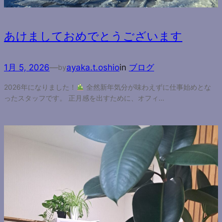
あけましておめでとうございます
1月 5, 2026
—
ayaka.t.oshio
in
ブログ
by
2026年になりました！
全然新年気分が味わえずに仕事始めとな
ったスタッフです。 正月感を出すために、オフィ…