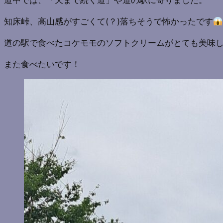
道中では、「天まで続く道」や道の駅に寄りました。
知床峠、高山感がすごくて(？)落ちそうで怖かったです
道の駅で食べたコケモモのソフトクリームがとても美味
また食べたいです！