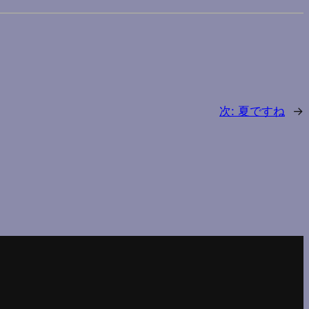
次:
夏ですね
→