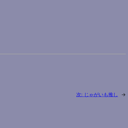
次:
じゃがいも推し
→