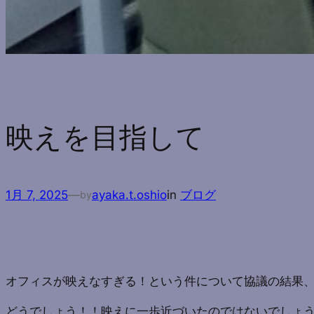
映えを目指して
1月 7, 2025
—
ayaka.t.oshio
in
ブログ
by
オフィスが映えなすぎる！という件について協議の結果
どうでしょう！！映えに一歩近づいたのではないでしょ