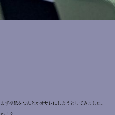
、まず壁紙をなんとかオサレにしようとしてみました。
うか！？