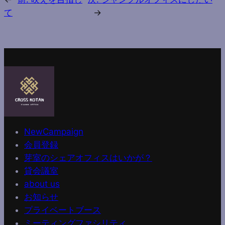
て
→
NewCampaign
会員登録
芽室のシェアオフィスはいかが？
貸会議室
about us
お知らせ
プライベートブース
ミーティングファシリティ