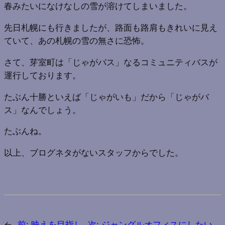
春みたいになけなしの雪が溶けてしまいました。
先日札幌にも行きましたが、路面も路肩もきれいに見え
ていて、あの札幌の雪の無さに恐怖。
さて、芽室町は「じゃがバス」なるコミュニティバスが
運行しております。
たぶん十勝といえば「じゃがいも」だから「じゃがバ
ス」なんでしょう。
たぶんね。
以上、ブログネタがないスタッフからでした。
←
前:
映えを目指し
次:
ジャングルオフィスにしたい