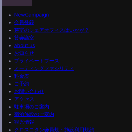
NewCampaign
会員登録
芽室のシェアオフィスはいかが？
貸会議室
about us
お知らせ
プライベートブース
ミーティングファシリティ
料金表
ご予約
お問い合わせ
アクセス
駐車場のご案内
宿泊施設のご案内
観光情報
クロスコタン会員規・施設利用規約