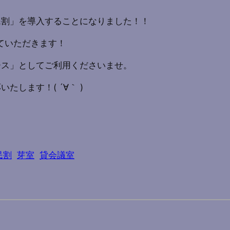
民割」を導入することになりました！！
ていただきます！
ース」としてご利用くださいませ。
します！( ´∀｀ )
民割
芽室
貸会議室