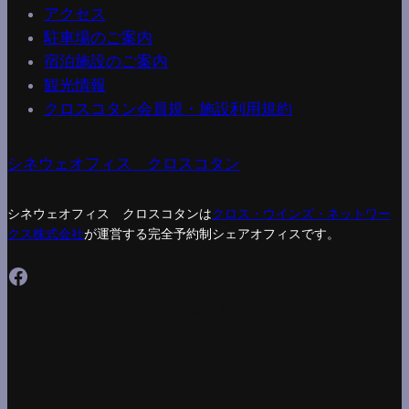
アクセス
駐車場のご案内
宿泊施設のご案内
観光情報
クロスコタン会員規・施設利用規約
シネウェオフィス クロスコタン
シネウェオフィス クロスコタンは
クロス・ウインズ・ネットワー
クス株式会社
が運営する完全予約制シェアオフィスです。
Facebook
About